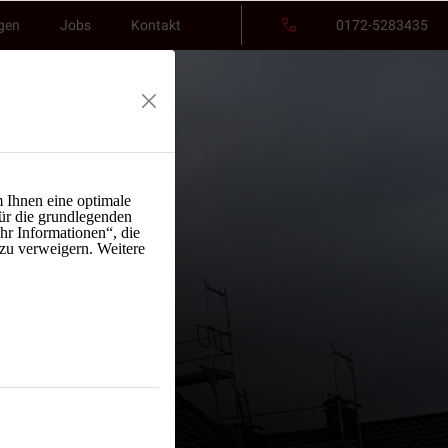
gen
Jobs
Kontakt
0172-5283435
 Ihnen eine optimale
ür die grundlegenden
hr Informationen“, die
 zu verweigern. Weitere