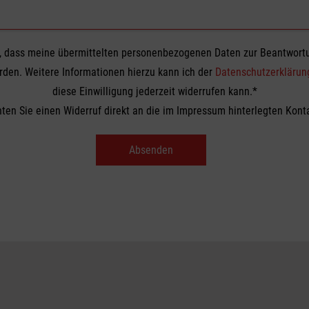
n, dass meine übermittelten personenbezogenen Daten zur Beantwortu
rden. Weitere Informationen hierzu kann ich der
Datenschutzerklärun
diese Einwilligung jederzeit widerrufen kann.*
chten Sie einen Widerruf direkt an die im Impressum hinterlegten Kont
Absenden