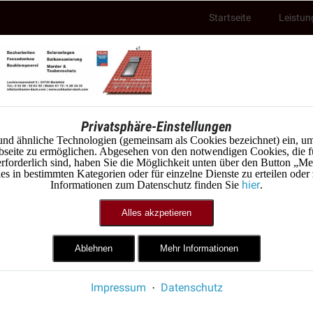
Startseite
Leistun
Privatsphäre-Einstellungen
und ähnliche Technologien (gemeinsam als Cookies bezeichnet) ein, um
seite zu ermöglichen. Abgesehen von den notwendigen Cookies, die f
erforderlich sind, haben Sie die Möglichkeit unten über den Button „Me
 in bestimmten Kategorien oder für einzelne Dienste zu erteilen oder
hier
Informationen zum Datenschutz finden Sie
.
Kontakt
Alles akzpetieren
Ablehnen
Mehr Informationen
Impressum
Datenschutz
·